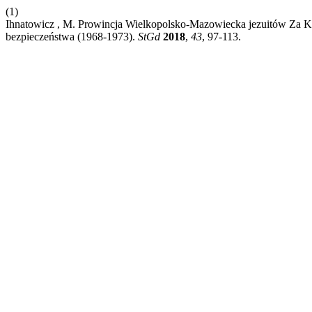
(1)
Ihnatowicz , M. Prowincja Wielkopolsko-Mazowiecka jezuitów Za K
bezpieczeństwa (1968-1973).
StGd
2018
,
43
, 97-113.