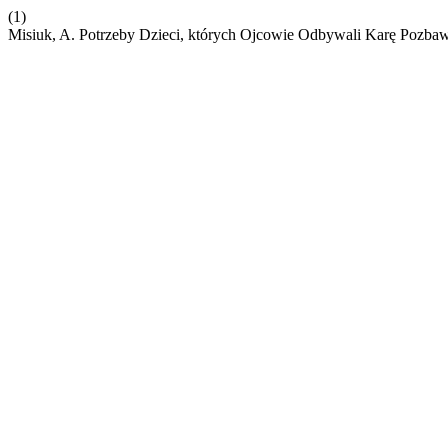
(1)
Misiuk, A. Potrzeby Dzieci, których Ojcowie Odbywali Karę Pozbaw