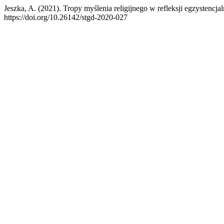
Jeszka, A. (2021). Tropy myślenia religijnego w refleksji egzystenc
https://doi.org/10.26142/stgd-2020-027