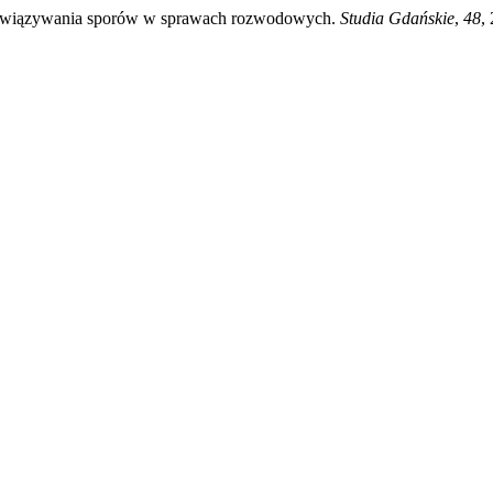
 rozwiązywania sporów w sprawach rozwodowych.
Studia Gdańskie
,
48
,