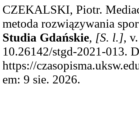
CZEKALSKI, Piotr. Mediac
metoda rozwiązywania spo
Studia Gdańskie
,
[S. l.]
, v
10.26142/stgd-2021-013. D
https://czasopisma.uksw.edu
em: 9 sie. 2026.