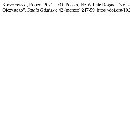
Kaczorowski, Robert. 2021. „«O, Polsko, Idź W Imię Boga». Trzy p
Ojczystego”.
Studia Gdańskie
42 (marzec):247-59. https://doi.org/10