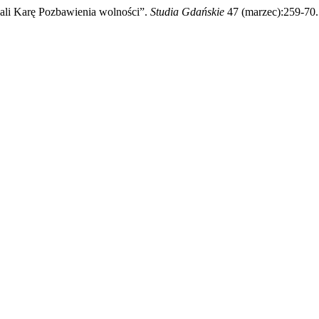
ali Karę Pozbawienia wolności”.
Studia Gdańskie
47 (marzec):259-70. 