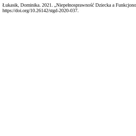
Łukasik, Dominika. 2021. „Niepełnosprawność Dziecka a Funkcjon
https://doi.org/10.26142/stgd-2020-037.