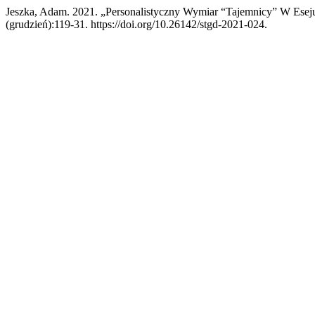
Jeszka, Adam. 2021. „Personalistyczny Wymiar “Tajemnicy” W Ese
(grudzień):119-31. https://doi.org/10.26142/stgd-2021-024.