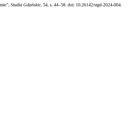
zmie”,
Studia Gdańskie
, 54, s. 44–58. doi: 10.26142/stgd-2024-004.