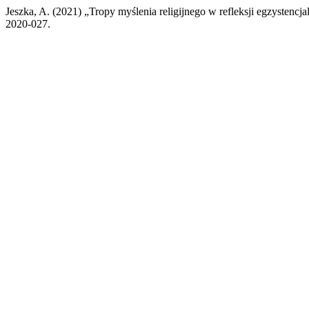
Jeszka, A. (2021) „Tropy myślenia religijnego w refleksji egzystenc
2020-027.