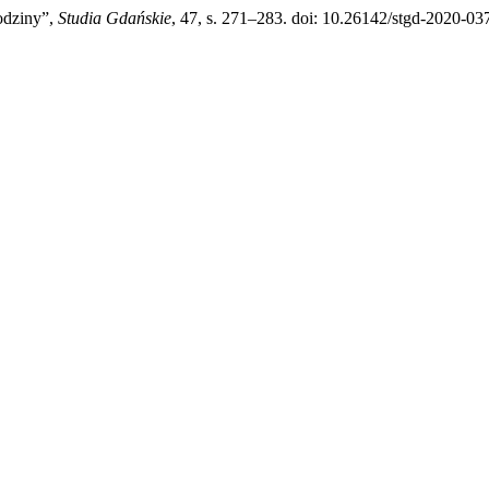
odziny”,
Studia Gdańskie
, 47, s. 271–283. doi: 10.26142/stgd-2020-03