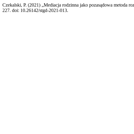
Czekalski, P. (2021) „Mediacja rodzinna jako pozasądowa metoda
227. doi: 10.26142/stgd-2021-013.