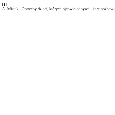
[1]
A. Misiuk, „Potrzeby dzieci, których ojcowie odbywali karę pozbawi