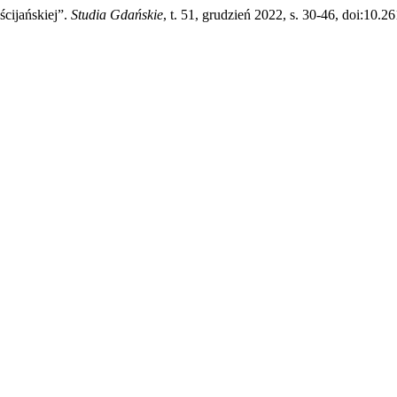
cijańskiej”.
Studia Gdańskie
, t. 51, grudzień 2022, s. 30-46, doi:10.