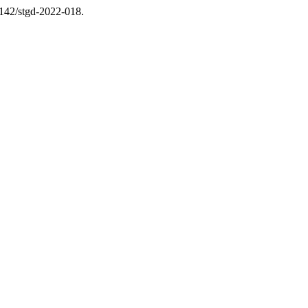
26142/stgd-2022-018.