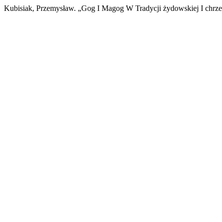
Kubisiak, Przemysław. „Gog I Magog W Tradycji żydowskiej I chrześ