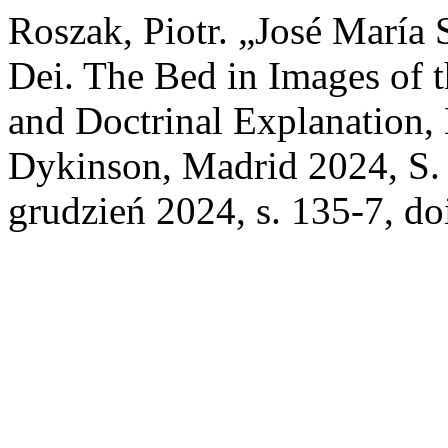
Roszak, Piotr. „José María
Dei. The Bed in Images of 
and Doctrinal Explanation, E
Dykinson, Madrid 2024, S.
grudzień 2024, s. 135-7, d