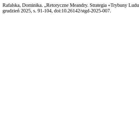
Rafalska, Dominika. „Retoryczne Meandry. Strategia «Trybuny Lud
grudzień 2025, s. 91-104, doi:10.26142/stgd-2025-007.