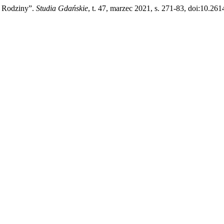
e Rodziny”.
Studia Gdańskie
, t. 47, marzec 2021, s. 271-83, doi:10.26