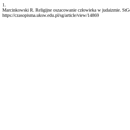
1.
Marcinkowski R. Religijne oszacowanie człowieka w judaizmie. StGd 
https://czasopisma.uksw.edu.pl/sg/article/view/14869