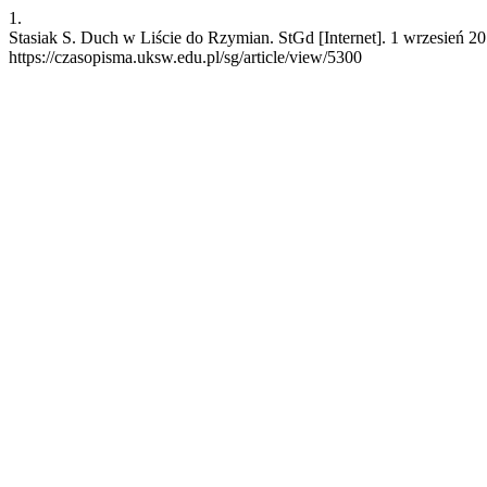
1.
Stasiak S. Duch w Liście do Rzymian. StGd [Internet]. 1 wrzesień 2
https://czasopisma.uksw.edu.pl/sg/article/view/5300