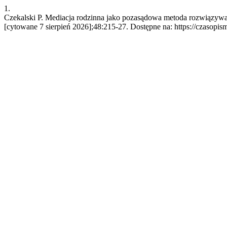
1.
Czekalski P. Mediacja rodzinna jako pozasądowa metoda rozwiązyw
[cytowane 7 sierpień 2026];48:215-27. Dostępne na: https://czasopis