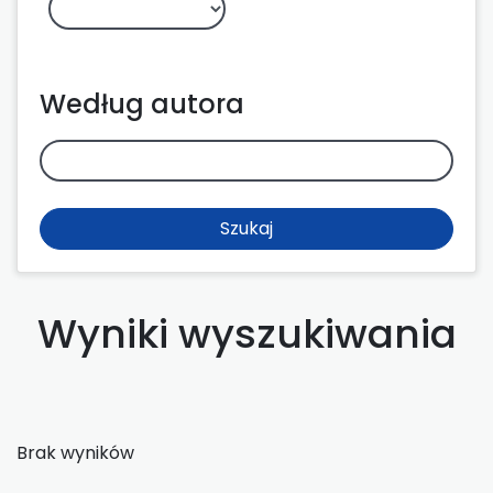
Według autora
Szukaj
Wyniki wyszukiwania
Brak wyników