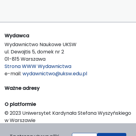
Wydawca
Wydawnictwo Naukowe UKSW
ul. Dewajtis 5, domek nr 2
01-815 Warszawa
Strona WWW Wydawnictwa
e-mail:
wydawnictwo@uksw.edu.pl
Ważne adresy
O platformie
© 2023 Uniwersytet Kardynała Stefana Wyszyńskiego
w Warszawie
Support & Customization by LIBCOM
Platform & Workflow by OJS/PKP