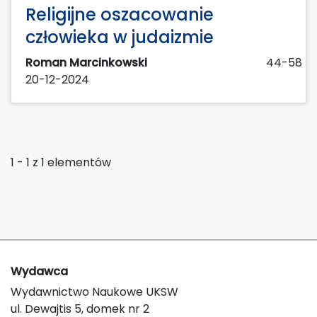
Religijne oszacowanie
człowieka w judaizmie
Roman Marcinkowski
44-58
20-12-2024
1 - 1 z 1 elementów
Wydawca
Wydawnictwo Naukowe UKSW
ul. Dewajtis 5, domek nr 2