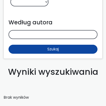
Według autora
Szukaj
Wyniki wyszukiwania
Brak wyników