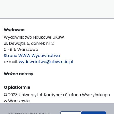
Wydawca
Wydawnictwo Naukowe UKSW
ul. Dewajtis 5, domek nr 2
01-815 Warszawa
Strona WWW Wydawnictwa
e-mail:
wydawnictwo@uksw.edu.pl
Ważne adresy
O platformie
© 2023 Uniwersytet Kardynała Stefana Wyszyńskiego
w Warszawie
Support & Customization by LIBCOM
Platform & Workflow by OJS/PKP