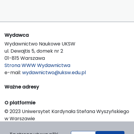
Wydawca
Wydawnictwo Naukowe UKSW
ul. Dewajtis 5, domek nr 2
01-815 Warszawa
Strona WWW Wydawnictwa
e-mail:
wydawnictwo@uksw.edu.pl
Ważne adresy
O platformie
© 2023 Uniwersytet Kardynała Stefana Wyszyńskiego
w Warszawie
Support & Customization by LIBCOM
Platform & Workflow by OJS/PKP