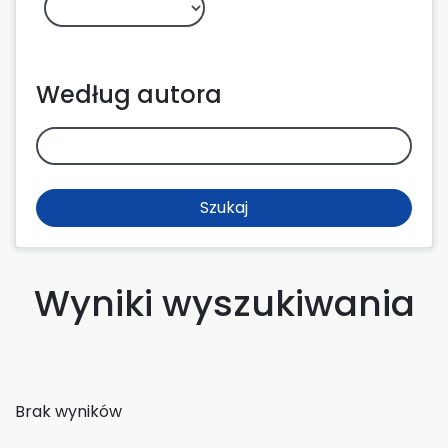
Według autora
Szukaj
Wyniki wyszukiwania
Brak wyników