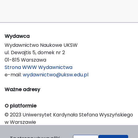
Wydawca
Wydawnictwo Naukowe UKSW
ul. Dewajtis 5, domek nr 2
01-815 Warszawa
Strona WWW Wydawnictwa
e-mail:
wydawnictwo@uksw.edu.pl
Ważne adresy
O platformie
© 2023 Uniwersytet Kardynała Stefana Wyszyńskiego
w Warszawie
Support & Customization by LIBCOM
Platform & Workflow by OJS/PKP