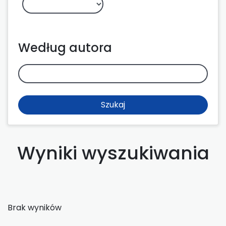
Według autora
Szukaj
Wyniki wyszukiwania
Brak wyników