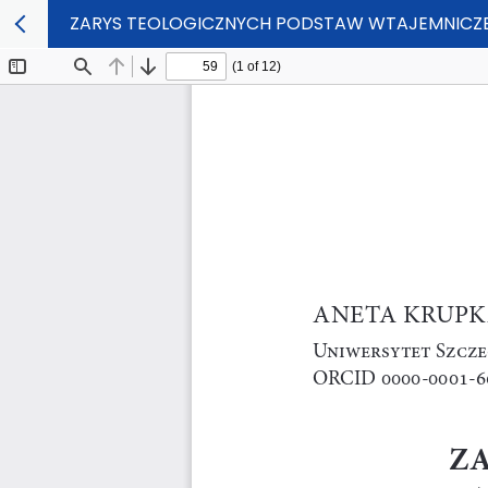
ZARYS TEOLOGICZNYCH PODSTAW WTAJEMNICZE