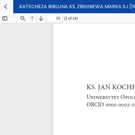
KATECHEZA BIBLIJNA KS. ZBIGNIEWA MARKA SJ (