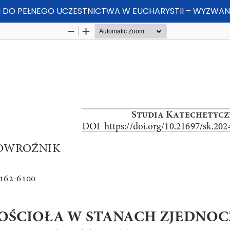
O PEŁNEGO UCZESTNICTWA W EUCHARYSTII – WYZWANI