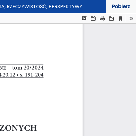
A, RZECZYWISTOŚĆ, PERSPEKTYWY
Pobierz