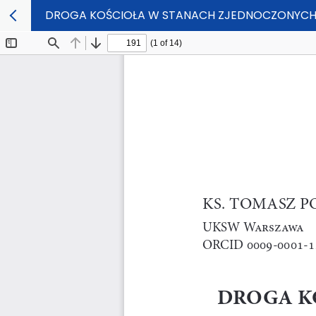
DROGA KOŚCIOŁA W STANACH ZJEDNOCZONYCH D