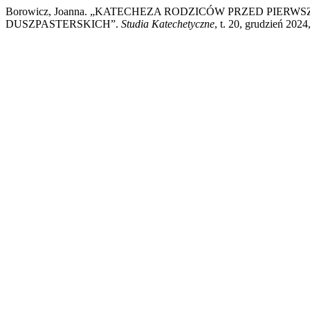
Borowicz, Joanna. „KATECHEZA RODZICÓW PRZED PI
DUSZPASTERSKICH”.
Studia Katechetyczne
, t. 20, grudzień 202