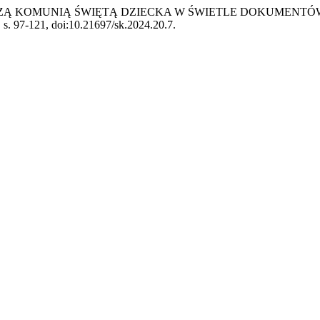
ERWSZĄ KOMUNIĄ ŚWIĘTĄ DZIECKA W ŚWIETLE DOKUMEN
4, s. 97-121, doi:10.21697/sk.2024.20.7.