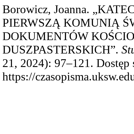
Borowicz, Joanna. „KA
PIERWSZĄ KOMUNIĄ Ś
DOKUMENTÓW KOŚCIO
DUSZPASTERSKICH”.
St
21, 2024): 97–121. Dostęp s
https://czasopisma.uksw.edu