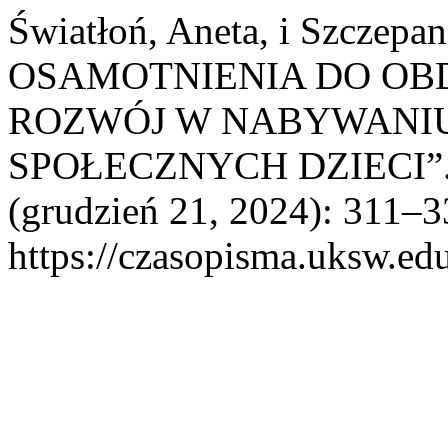
Światłoń, Aneta, i Szczepa
OSAMOTNIENIA DO OB
ROZWÓJ W NABYWANIU
SPOŁECZNYCH DZIECI”
(grudzień 21, 2024): 311–33
https://czasopisma.uksw.edu