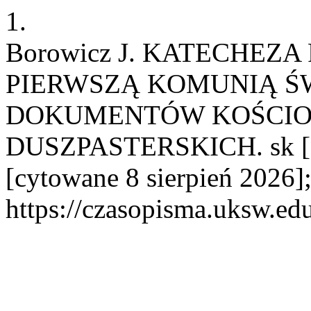
1.
Borowicz J. KATECHEZ
PIERWSZĄ KOMUNIĄ Ś
DOKUMENTÓW KOŚCIO
DUSZPASTERSKICH. sk [Int
[cytowane 8 sierpień 2026]
https://czasopisma.uksw.edu