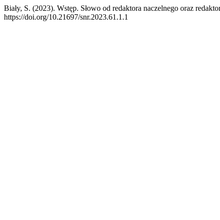
Biały, S. (2023). Wstęp. Słowo od redaktora naczelnego oraz redak
https://doi.org/10.21697/snr.2023.61.1.1