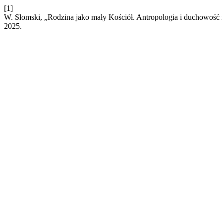
[1]
W. Słomski, „Rodzina jako mały Kościół. Antropologia i duchowoś
2025.