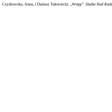
Czyżkowska, Anna, i Dariusz Tułowiecki. „Wstęp”.
Studia Nad Rodz