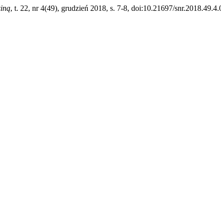
iną
, t. 22, nr 4(49), grudzień 2018, s. 7-8, doi:10.21697/snr.2018.49.4.