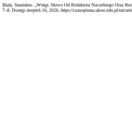
Biały, Stanisław. „Wstęp. Słowo Od Redaktora Naczelnego Oraz R
7–8. Dostęp sierpień 10, 2026. https://czasopisma.uksw.edu.pl/snr/art