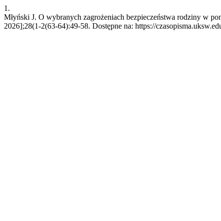
1.
Młyński J. O wybranych zagrożeniach bezpieczeństwa rodziny w pono
2026];28(1-2(63-64):49-58. Dostępne na: https://czasopisma.uksw.edu