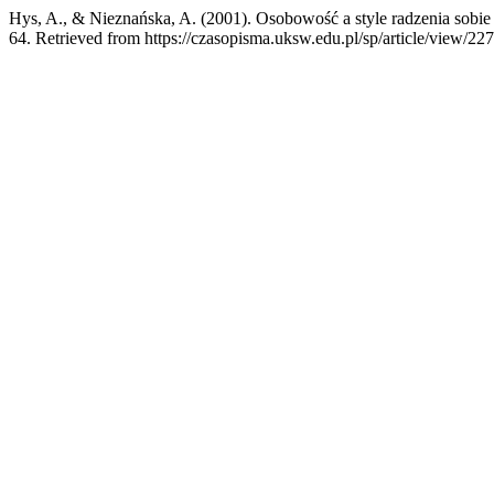
Hys, A., & Nieznańska, A. (2001). Osobowość a style radzenia sobie 
64. Retrieved from https://czasopisma.uksw.edu.pl/sp/article/view/22