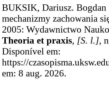
BUKSIK, Dariusz. Bogdan 
mechanizmy zachowania się 
2005: Wydawnictwo Nau
Theoria et praxis
,
[S. l.]
, 
Disponível em:
https://czasopisma.uksw.edu
em: 8 aug. 2026.