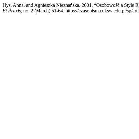
Hys, Anna, and Agnieszka Nieznańska. 2001. “Osobowość a Style R
Et Praxis
, no. 2 (March):51-64. https://czasopisma.uksw.edu.pl/sp/art