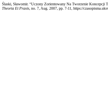
Ślaski, Sławomir. “Uczony Zorientowany Na Tworzenie Koncepcji T
Theoria Et Praxis
, no. 7, Aug. 2007, pp. 7-11, https://czasopisma.uks