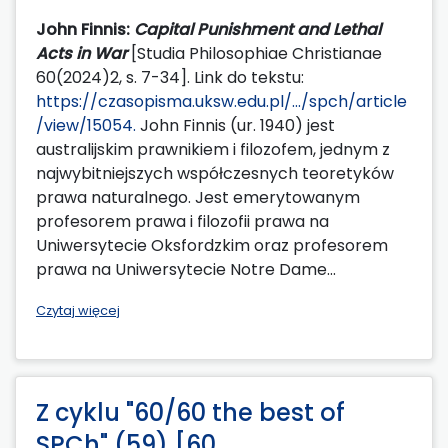
John Finnis:
Capital Punishment and Lethal
Acts in War
[Studia Philosophiae Christianae
60(2024)2, s. 7-34]. Link do tekstu:
https://czasopisma.uksw.edu.pl/.../spch/article
/view/15054.
John Finnis (ur. 1940) jest
australijskim prawnikiem i filozofem, jednym z
najwybitniejszych współczesnych teoretyków
prawa naturalnego. Jest emerytowanym
profesorem prawa i filozofii prawa na
Uniwersytecie Oksfordzkim oraz profesorem
prawa na Uniwersytecie Notre Dame...
Czytaj więcej
Z cyklu "60/60 the best of
SPCh" (59) [60