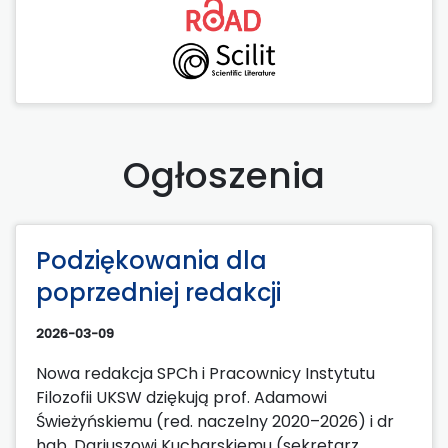
Ogłoszenia
Podziękowania dla
poprzedniej redakcji
2026-03-09
Nowa redakcja SPCh i Pracownicy Instytutu
Filozofii UKSW dziękują prof. Adamowi
Świeżyńskiemu (red. naczelny 2020–2026) i dr
hab. Dariuszowi Kucharskiemu (sekretarz