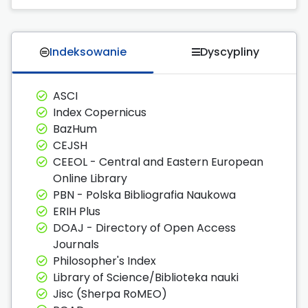
Indeksowanie
Dyscypliny
ASCI
Index Copernicus
BazHum
CEJSH
CEEOL - Central and Eastern European
Online Library
PBN - Polska Bibliografia Naukowa
ERIH Plus
DOAJ - Directory of Open Access
Journals
Philosopher's Index
Library of Science/Biblioteka nauki
Jisc (Sherpa RoMEO)