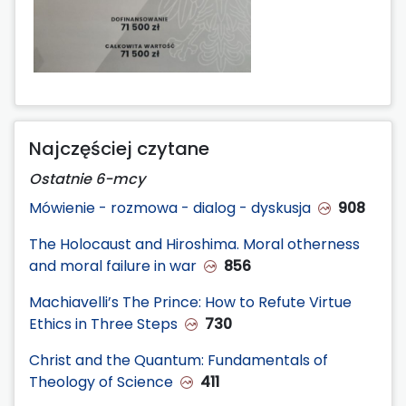
Najczęściej czytane
Ostatnie 6-mcy
Mówienie - rozmowa - dialog - dyskusja
908
The Holocaust and Hiroshima. Moral otherness
and moral failure in war
856
Machiavelli’s The Prince: How to Refute Virtue
Ethics in Three Steps
730
Christ and the Quantum: Fundamentals of
Theology of Science
411