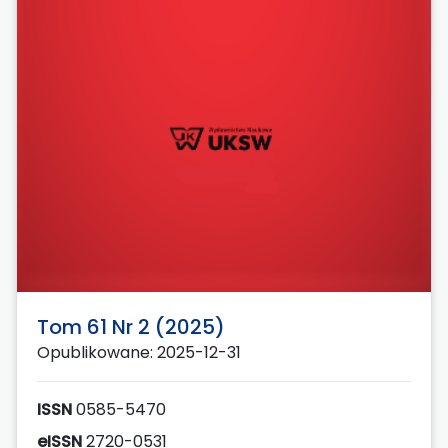
Tom 61 Nr 2 (2025)
Opublikowane: 2025-12-31
ISSN
0585-5470
eISSN
2720-0531