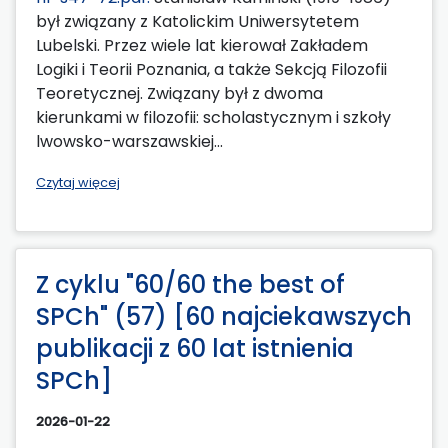
był związany z Katolickim Uniwersytetem
Lubelski. Przez wiele lat kierował Zakładem
Logiki i Teorii Poznania, a także Sekcją Filozofii
Teoretycznej. Związany był z dwoma
kierunkami w filozofii: scholastycznym i szkoły
lwowsko-warszawskiej...
Czytaj więcej
Z cyklu "60/60 the best of
SPCh" (57) [60 najciekawszych
publikacji z 60 lat istnienia
SPCh]
2026-01-22