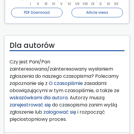
PDF Download
Article views
Dla autorów
Czy jest Pani/Pan
zainteresowana/zainteresowany wysłaniem
zgłoszenia do naszego czasopisma? Polecamy
zapoznanie się z
O czasopiśmie
zasadami
obowiązującymi w tym czasopiśmie, a także ze
wskazówkami dla autora
. Autorzy muszą
zarejestrować się
do czasopisma zanim wyślą
zgłoszenie lub
zalogować się
i rozpocząć
pięciostopniowy proces.