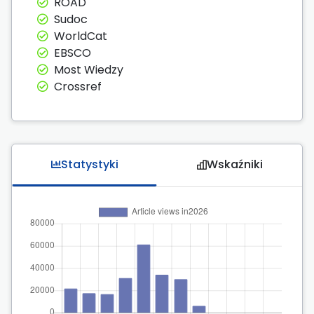
ROAD
Sudoc
WorldCat
EBSCO
Most Wiedzy
Crossref
Statystyki
Wskaźniki