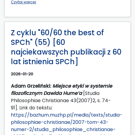
Czytaj więcej
Z cyklu "60/60 the best of
SPCh" (55) [60
najciekawszych publikacji z 60
lat istnienia SPCh]
2026-01-20
Adam Grzeliński:
Miejsce etyki w systemie
filozoficznym Dawida Hume’a
[Studia
Philosophiae Christianae 43(2007)2, s. 74-
91]. Link do tekstu:
https://bazhum.muzhp.pl/media/texts/studia-
philosophiae-christianae/2007-tom-43-
numer-2/studia_philosophiae_christianae-