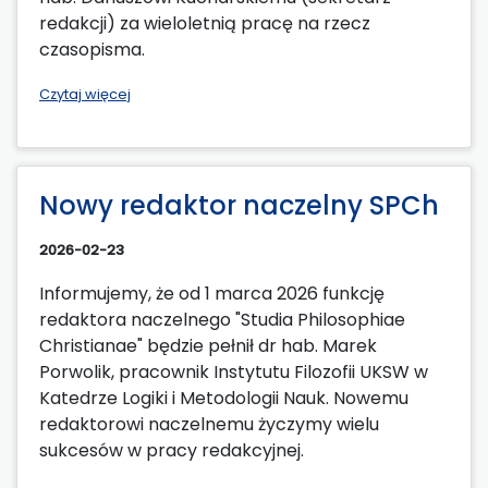
redakcji) za wieloletnią pracę na rzecz
czasopisma.
Czytaj więcej
Nowy redaktor naczelny SPCh
2026-02-23
Informujemy, że od 1 marca 2026 funkcję
redaktora naczelnego "Studia Philosophiae
Christianae" będzie pełnił dr hab. Marek
Porwolik, pracownik Instytutu Filozofii UKSW w
Katedrze Logiki i Metodologii Nauk. Nowemu
redaktorowi naczelnemu życzymy wielu
sukcesów w pracy redakcyjnej.