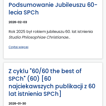
Podsumowanie Jubileuszu 60-
lecia SPCh
2026-02-03
Rok 2025 był rokiem jubileuszu 60. lat istnienia
Studia Philosophiae Christianae
...
Czytaj więcej
Z cyklu "60/60 the best of
SPCh" (60) [60
najciekawszych publikacji z 60
lat istnienia SPCh]
2026-01-30