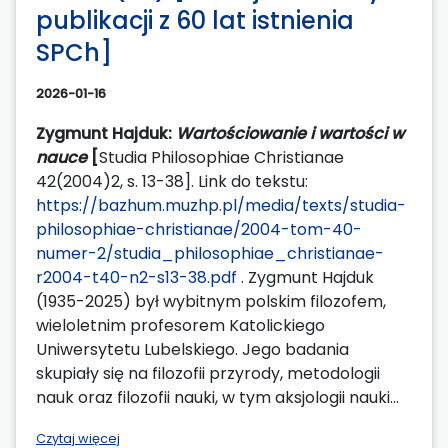
publikacji z 60 lat istnienia
SPCh]
2026-01-16
Zygmunt Hajduk:
Wartościowanie i wartości w
nauce
[
Studia Philosophiae Christianae
42(2004)2, s. 13-38]. Link do tekstu:
https://bazhum.muzhp.pl/media/texts/studia-
philosophiae-christianae/2004-tom-40-
numer-2/studia_philosophiae_christianae-
r2004-t40-n2-s13-38.pdf
. Zygmunt Hajduk
(1935-2025) był wybitnym polskim filozofem,
wieloletnim profesorem Katolickiego
Uniwersytetu Lubelskiego. Jego badania
skupiały się na filozofii przyrody, metodologii
nauk oraz filozofii nauki, w tym aksjologii nauki...
Czytaj więcej