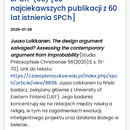
najciekawszych publikacji z 60
lat istnienia SPCh]
2026-01-26
Juuso Loikkanen:
The design argument
salvaged? Assessing the contemporary
argument from improbability
[Studia
Philosophiae Christianae 56(2020)3, s. 51-
70]. Link do tekstu:
https://czasopisma.uksw.edu.pl/index.php/spc
h/article/view/8858.
Juuso Loikkanen to fiński
badacz, związany głównie z University of
Eastern Finland (UEF). Jego badania
koncentrują się na relacjach między nauką a
religią, w tym na zagadnieniach ewolucji,
inteligentnego projektu oraz działania Bożego w
świecie...