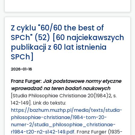
Z cyklu "60/60 the best of
SPCh" (52) [60 najciekawszych
publikacji z 60 lat istnienia
SPCh]
2026-01-16
Franz Furger:
Jak podstawowe normy etyczne
wprowadzać na teren badań naukowych
[Studia Philosophiae Christianae 20(1984)2, s.
142-149]. Link do tekstu:
https://bazhum.muzhp.pl/media/texts/studia-
philosophiae-christianae/1984-tom-20-
numer-2/studia_philosophiae_christianae-
r1984-t20-n2-s142-149.pdf.
Franz Furger (1935-