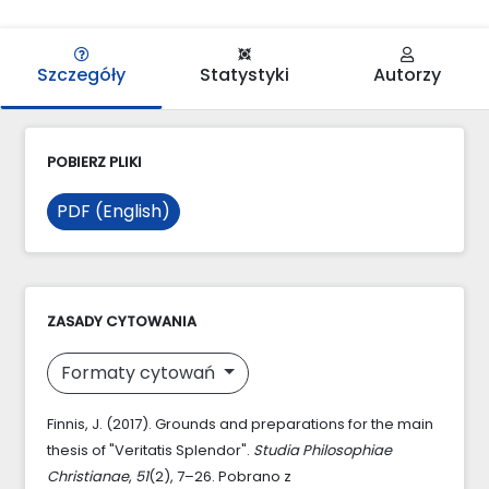
Szczegóły
Statystyki
Autorzy
POBIERZ PLIKI
PDF (English)
ZASADY CYTOWANIA
Formaty cytowań
Finnis, J. (2017). Grounds and preparations for the main
thesis of "Veritatis Splendor".
Studia Philosophiae
Christianae
,
51
(2), 7–26. Pobrano z