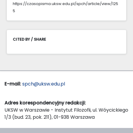
https://czasopisma.uksw.edu.pl/spch/article/view/125
5
CITED BY / SHARE
E-mail:
spch@uksw.edu.pl
Adres korespondencyjny redakcji:
UKSW w Warszawie - Instytut Filozofii, ul. Wóycickiego
1/3 (bud. 23, pok. 211), 01-938 Warszawa