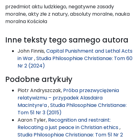
przedmiot aktu ludzkiego, negatywne zasady
moralne, akty złe z natury, absoluty moralne, nauka
moralna Kościoła
Inne teksty tego samego autora
John Finnis,
Capital Punishment and Lethal Acts
in War
,
Studia Philosophiae Christianae: Tom 60
Nr 2 (2024)
Podobne artykuły
Piotr Andryszczak,
Próba przezwyciężenia
relatywizmu – przypadek Alasdaira
MacIntyre’a
,
Studia Philosophiae Christianae:
Tom 51 Nr 3 (2015)
Aaron Tyler,
Recognition and restraint:
Relocating a just peace in Christian ethics
,
Studia Philosophiae Christianae: Tom 51 Nr 2