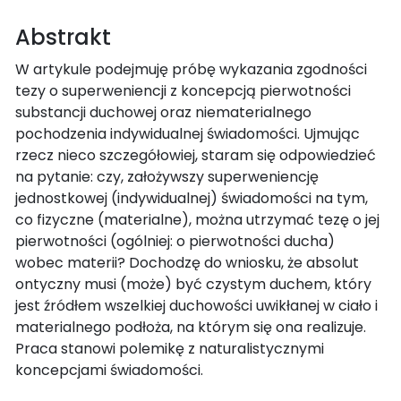
Abstrakt
W artykule podejmuję próbę wykazania zgodności
tezy o superweniencji z koncepcją pierwotności
substancji duchowej oraz niematerialnego
pochodzenia indywidualnej świadomości. Ujmując
rzecz nieco szczegółowiej, staram się odpowiedzieć
na pytanie: czy, założywszy superweniencję
jednostkowej (indywidualnej) świadomości na tym,
co fizyczne (materialne), można utrzymać tezę o jej
pierwotności (ogólniej: o pierwotności ducha)
wobec materii? Dochodzę do wniosku, że absolut
ontyczny musi (może) być czystym duchem, który
jest źródłem wszelkiej duchowości uwikłanej w ciało i
materialnego podłoża, na którym się ona realizuje.
Praca stanowi polemikę z naturalistycznymi
koncepcjami świadomości.