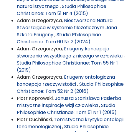
naturalistycznego
,
Studia Philosophiae
Christianae: Tom 51 Nr 4 (2015)
Adam Grzegorzyca,
Niestworzona Natura
Stwarzająca w systemie filozoficznym Jana
Szkota Eriugeny
,
Studia Philosophiae
Christianae: Tom 60 Nr 2 (2024)
Adam Grzegorzyca,
Eriugeny koncepcja
stworzenia wszystkiego z niczego w człowieku
,
Studia Philosophiae Christianae: Tom 55 Nr 1
(2019)
Adam Grzegorzyca,
Eriugeny ontologiczna
koncepcja rzeczywistości
,
Studia Philosophiae
Christianae: Tom 52 Nr 2 (2016)
Piotr Koprowski,
Janusza Stanisława Pasierba
mistyczne inspiracje wizji człowieka
,
Studia
Philosophiae Christianae: Tom 51 Nr 1 (2015)
Piotr Duchliński,
Tomistyczna krytyka ontologii
fenomenologicznej
,
Studia Philosophiae