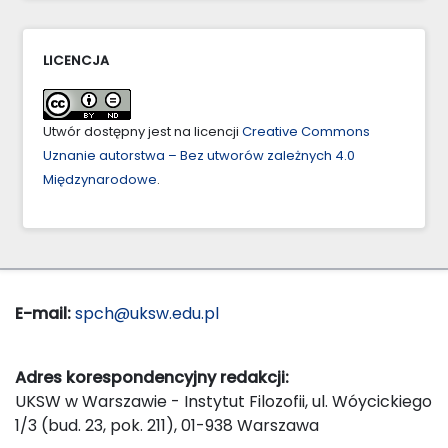
LICENCJA
Utwór dostępny jest na licencji
Creative Commons
Uznanie autorstwa – Bez utworów zależnych 4.0
Międzynarodowe
.
E-mail:
spch@uksw.edu.pl
Adres korespondencyjny redakcji:
UKSW w Warszawie - Instytut Filozofii, ul. Wóycickiego
1/3 (bud. 23, pok. 211), 01-938 Warszawa