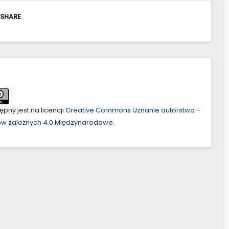
 SHARE
pny jest na licencji
Creative Commons Uznanie autorstwa –
ów zależnych 4.0 Międzynarodowe
.