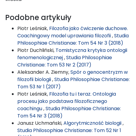
Podobne artykuły
Piotr Leśniak,
Filozofia jako ćwiczenie duchowe.
Coachingowy model uprawiania filozofii
,
Studia
Philosophiae Christianae: Tom 54 Nr 3 (2018)
Piotr Duchliński,
Tomistyczna krytyka ontologii
fenomenologicznej
,
Studia Philosophiae
Christianae: Tom 53 Nr 2 (2017)
Aleksander A. Ziemny,
Spór o genocentryzm w
filozofii biologii
,
Studia Philosophiae Christianae:
Tom 53 Nr 1 (2017)
Piotr Leśniak,
Filozofia tu i teraz. Ontologia
procesu jako podstawa filozoficznego
coachingu
,
Studia Philosophiae Christianae:
Tom 54 Nr 3 (2018)
Janusz Uchmański,
Algorytmiczność biologii
,
Studia Philosophiae Christianae: Tom 52 Nr 1