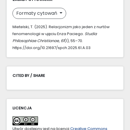
Formaty cytowań
Mietelski, T. (2025). Relacjonizm jako jeden z nurtów
fenomenologii w ujęciu Enza Paciego.
Studia
Philosophiae Christianae
,
61
(1), 55–70.
https://doi.org/10.21697/spch.2025.61.A.03
CITED BY / SHARE
LICENCJA
Utwór dostępny jest na licencji
Creative Commons