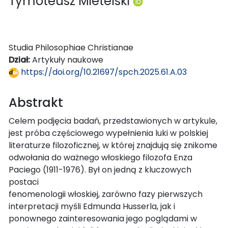
Tymoteusz Mietelski
Studia Philosophiae Christianae
Dział:
Artykuły naukowe
https://doi.org/10.21697/spch.2025.61.A.03
Abstrakt
Celem podjęcia badań, przedstawionych w artykule,
jest próba częściowego wypełnienia luki w polskiej
literaturze filozoficznej, w której znajdują się znikome
odwołania do ważnego włoskiego filozofa Enza
Paciego (1911-1976). Był on jedną z kluczowych
postaci
fenomenologii włoskiej, zarówno fazy pierwszych
interpretacji myśli Edmunda Husserla, jak i
ponownego zainteresowania jego poglądami w