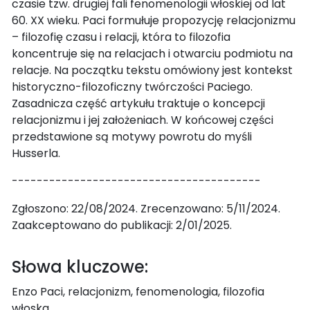
czasie tzw. drugiej fali fenomenologii włoskiej od lat
60. XX wieku. Paci formułuje propozycję relacjonizmu
– filozofię czasu i relacji, która to filozofia
koncentruje się na relacjach i otwarciu podmiotu na
relacje. Na początku tekstu omówiony jest kontekst
historyczno-filozoficzny twórczości Paciego.
Zasadnicza część artykułu traktuje o koncepcji
relacjonizmu i jej założeniach. W końcowej części
przedstawione są motywy powrotu do myśli
Husserla.
----------------------------------------
Zgłoszono: 22/08/2024. Zrecenzowano: 5/11/2024.
Zaakceptowano do publikacji: 2/01/2025.
Słowa kluczowe:
Enzo Paci, relacjonizm, fenomenologia, filozofia
włoska