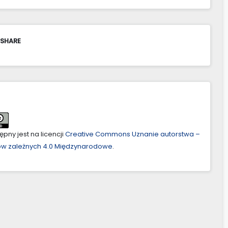
 SHARE
pny jest na licencji
Creative Commons Uznanie autorstwa –
ów zależnych 4.0 Międzynarodowe
.