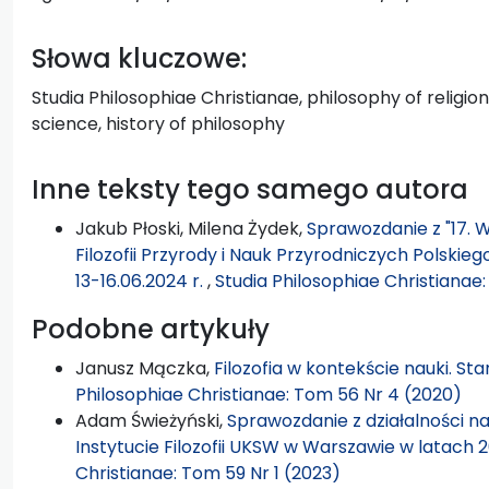
Słowa kluczowe:
Studia Philosophiae Christianae, philosophy of religio
science, history of philosophy
Inne teksty tego samego autora
Jakub Płoski, Milena Żydek,
Sprawozdanie z "17. W
Filozofii Przyrody i Nauk Przyrodniczych Polskie
13-16.06.2024 r.
,
Studia Philosophiae Christianae
Podobne artykuły
Janusz Mączka,
Filozofia w kontekście nauki. 
Philosophiae Christianae: Tom 56 Nr 4 (2020)
Adam Świeżyński,
Sprawozdanie z działalności na
Instytucie Filozofii UKSW w Warszawie w latach
Christianae: Tom 59 Nr 1 (2023)