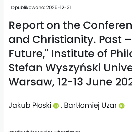
Opublikowane:
2025-12-31
Report on the Conferen
and Christianity. Past 
Future," Institute of Ph
Stefan Wyszyński Unive
Warsaw, 12-13 June 20
Jakub Płoski
, Bartłomiej Uzar