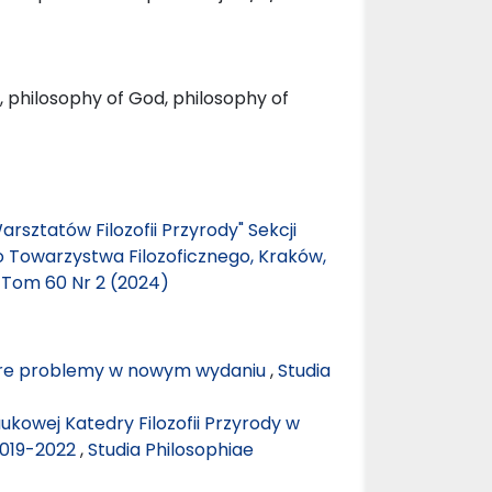
n, philosophy of God, philosophy of
arsztatów Filozofii Przyrody" Sekcji
go Towarzystwa Filozoficznego, Kraków,
: Tom 60 Nr 2 (2024)
Stare problemy w nowym wydaniu
,
Studia
ukowej Katedry Filozofii Przyrody w
 2019-2022
,
Studia Philosophiae