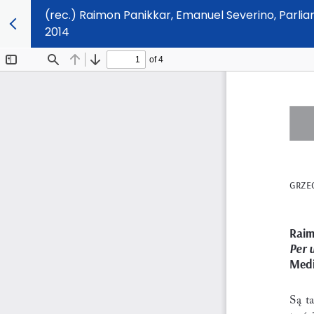
(rec.) Raimon Panikkar, Emanuel Severino, Parli
2014