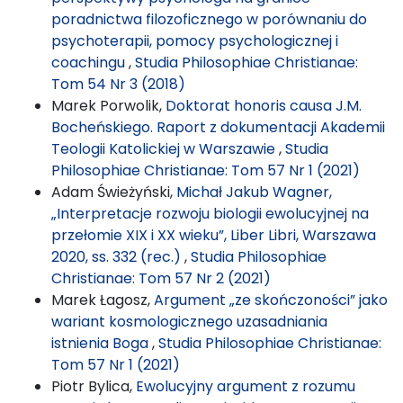
poradnictwa filozoficznego w porównaniu do
psychoterapii, pomocy psychologicznej i
coachingu
,
Studia Philosophiae Christianae:
Tom 54 Nr 3 (2018)
Marek Porwolik,
Doktorat honoris causa J.M.
Bocheńskiego. Raport z dokumentacji Akademii
Teologii Katolickiej w Warszawie
,
Studia
Philosophiae Christianae: Tom 57 Nr 1 (2021)
Adam Świeżyński,
Michał Jakub Wagner,
„Interpretacje rozwoju biologii ewolucyjnej na
przełomie XIX i XX wieku”, Liber Libri, Warszawa
2020, ss. 332 (rec.)
,
Studia Philosophiae
Christianae: Tom 57 Nr 2 (2021)
Marek Łagosz,
Argument „ze skończoności” jako
wariant kosmologicznego uzasadniania
istnienia Boga
,
Studia Philosophiae Christianae:
Tom 57 Nr 1 (2021)
Piotr Bylica,
Ewolucyjny argument z rozumu