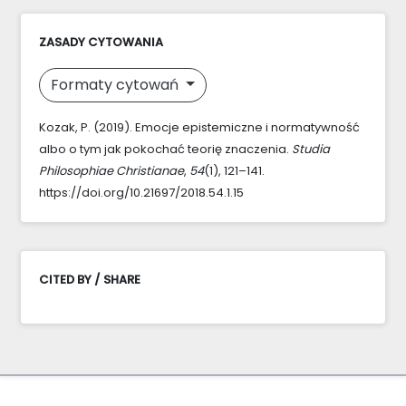
ZASADY CYTOWANIA
Formaty cytowań
Kozak, P. (2019). Emocje epistemiczne i normatywność
albo o tym jak pokochać teorię znaczenia.
Studia
Philosophiae Christianae
,
54
(1), 121–141.
https://doi.org/10.21697/2018.54.1.15
CITED BY / SHARE