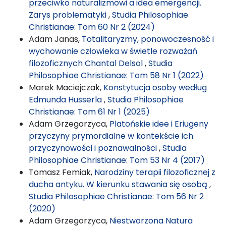
przeciwko naturalizmowi a idea emergencji.
Zarys problematyki
,
Studia Philosophiae
Christianae: Tom 60 Nr 2 (2024)
Adam Janas,
Totalitaryzmy, ponowoczesność i
wychowanie człowieka w świetle rozważań
filozoficznych Chantal Delsol
,
Studia
Philosophiae Christianae: Tom 58 Nr 1 (2022)
Marek Maciejczak,
Konstytucja osoby według
Edmunda Husserla
,
Studia Philosophiae
Christianae: Tom 61 Nr 1 (2025)
Adam Grzegorzyca,
Platońskie idee i Eriugeny
przyczyny prymordialne w kontekście ich
przyczynowości i poznawalności
,
Studia
Philosophiae Christianae: Tom 53 Nr 4 (2017)
Tomasz Femiak,
Narodziny terapii filozoficznej z
ducha antyku. W kierunku stawania się osobą
,
Studia Philosophiae Christianae: Tom 56 Nr 2
(2020)
Adam Grzegorzyca,
Niestworzona Natura