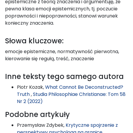
epistemiczne z teorią znaczenia i argumentuję, że
pewna klasa emocji epistemicznych, tj. poczucie
poprawności i niepoprawności, stanowi warunek
konieczny znaczenia.
Słowa kluczowe:
emocje epistemiczne, normatywność pierwotna,
kierowanie się regułą, treść, znaczenie
Inne teksty tego samego autora
Piotr Kozak,
What Cannot Be Deconstructed?
Truth
,
Studia Philosophiae Christianae: Tom 58
Nr 2 (2022)
Podobne artykuły
Przemysław Zdybek,
Krytyczne spojrzenie z
perspektywy psychologa na granice