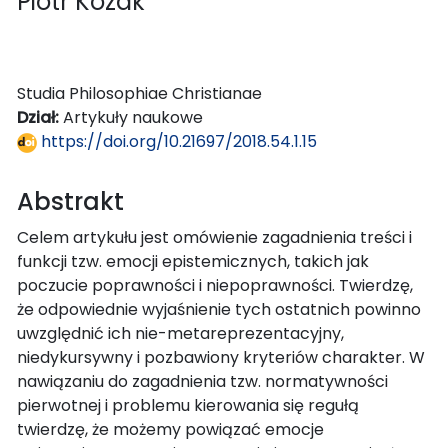
Piotr Kozak
Studia Philosophiae Christianae
Dział:
Artykuły naukowe
https://doi.org/10.21697/2018.54.1.15
Abstrakt
Celem artykułu jest omówienie zagadnienia treści i
funkcji tzw. emocji epistemicznych, takich jak
poczucie poprawności i niepoprawności. Twierdzę,
że odpowiednie wyjaśnienie tych ostatnich powinno
uwzględnić ich nie-metareprezentacyjny,
niedykursywny i pozbawiony kryteriów charakter. W
nawiązaniu do zagadnienia tzw. normatywności
pierwotnej i problemu kierowania się regułą
twierdzę, że możemy powiązać emocje